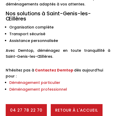
déménagements adaptés à vos attentes.
Nos solutions à Saint-Genis-les-
Œillères
Organisation complète
Transport sécurisé
Assistance personnalisée
Avec Demtop, déménagez en toute tranquillité à
Saint-Genis-les-Œillères.
N’hésitez pas à
Contactez
Demtop
dès aujourd’hui
pour :
Déménagement particulier
Déménagement professionnel
04 27 78 22 70
RETOUR À L'ACCUEIL