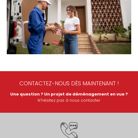
CONTACTEZ-NOUS DÈS MAINTENANT !
Une question ? Un projet de déménagement en vue ?
N'hésitez pas à nous contacter