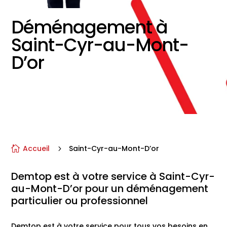
Déménagement à
Saint-Cyr-au-Mont-
D’or
Accueil
Saint-Cyr-au-Mont-D’or

5
Demtop
est à votre service à
Saint-Cyr-
au-Mont-D’or
pour un
déménagement
particulier ou professionnel
Demtop est à votre service pour tous vos besoins en