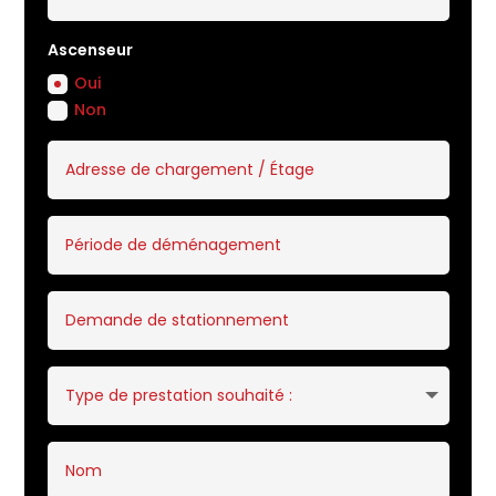
Ascenseur
Oui
Non