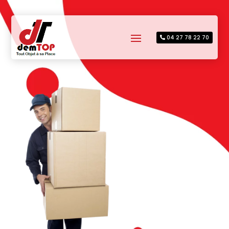
04 27 78 22 70