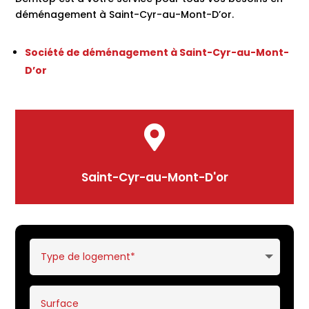
déménagement à Saint-Cyr-au-Mont-D’or.
Société de déménagement à Saint-Cyr-au-Mont-
D’or

Saint-Cyr-au-Mont-D'or