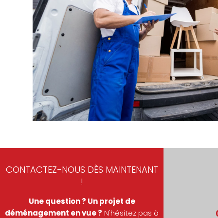
CONTACTEZ-NOUS DÈS MAINTENANT
!
Une question ? Un projet de
déménagement en vue ?
N'hésitez pas à