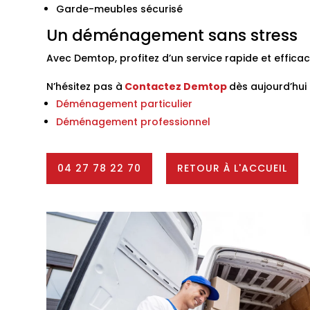
Garde-meubles sécurisé
Un déménagement sans stress
Avec Demtop, profitez d’un service rapide et effica
N’hésitez pas à
Contactez
Demtop
dès aujourd’hui 
Déménagement particulier
Déménagement professionnel
04 27 78 22 70
RETOUR À L'ACCUEIL