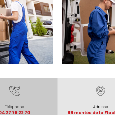
Téléphone
Adresse
04 27 78 22 70
69 montée de la Flac