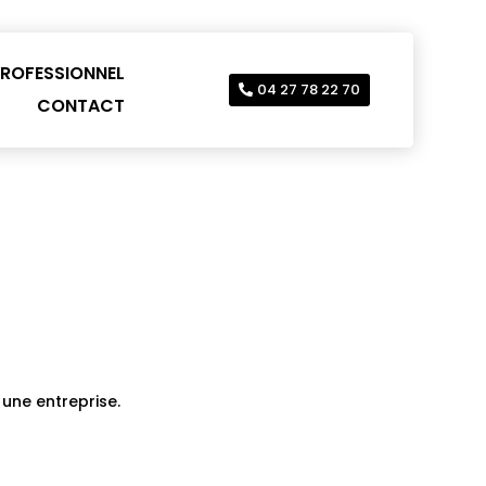
ROFESSIONNEL
04 27 78 22 70
CONTACT
une entreprise.