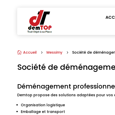
ACC
Accueil
Messimy
Société de déménage

5
5
Société de déménageme
Déménagement professionne
Demtop propose des solutions adaptées pour vos d
Organisation logistique
Emballage et transport