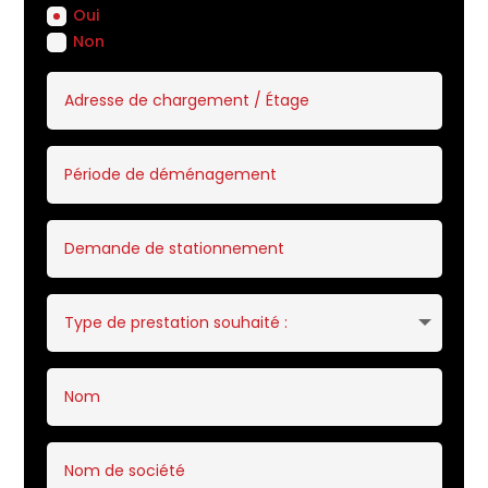
Oui
Non