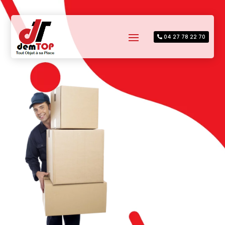
04 27 78 22 70