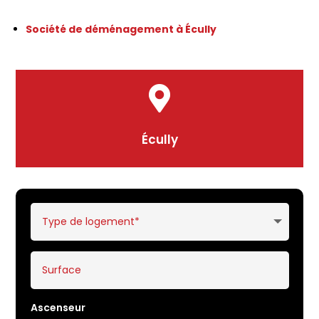
Société de déménagement à Écully

Écully
Ascenseur