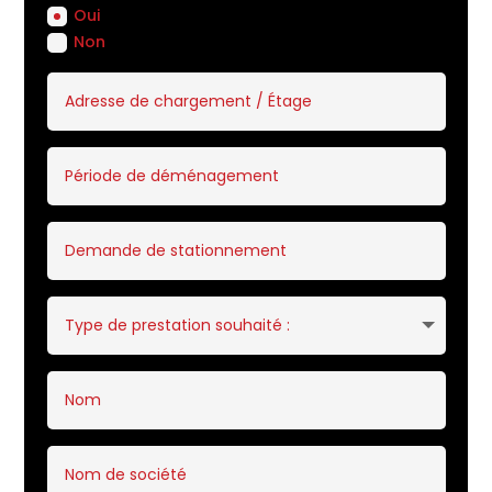
Oui
Non