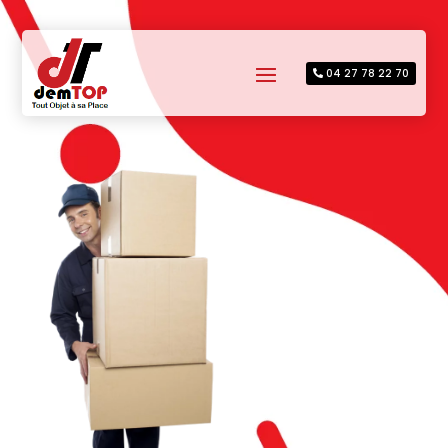
04 27 78 22 70